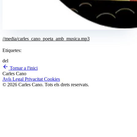
//media/carles_cano_poeta_amb_musica.mp3
Etiquetes:
del
Tornar a l'inici
Carles Cano
Avís Legal
Privacitat
Cookies
© 2026 Carles Cano. Tots els drets reservats.