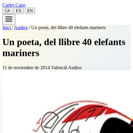
Carles Cano
CA
ES
EN
Inici
/
Audios
/
Un poeta, del llibre 40 elefants mariners
Un poeta, del llibre 40 elefants
mariners
11 de noviembre de 2014
Valencià
Audios