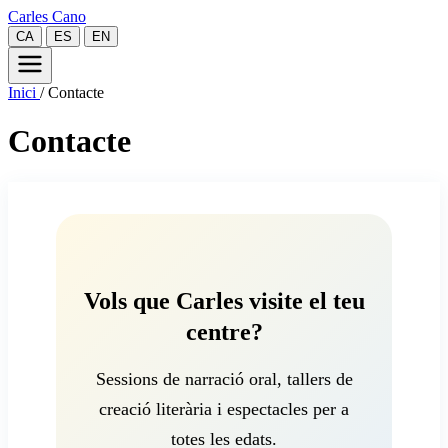
Carles Cano
CA
ES
EN
Inici
/
Contacte
Contacte
Vols que Carles visite el teu
centre?
Sessions de narració oral, tallers de
creació literària i espectacles per a
totes les edats.