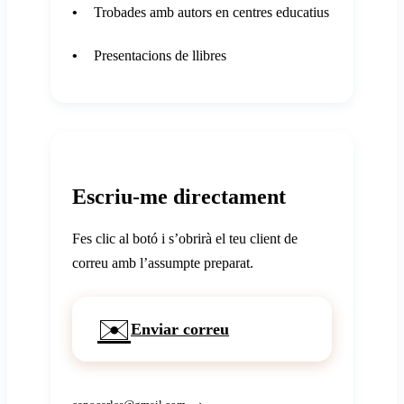
Trobades amb autors en centres educatius
Presentacions de llibres
Escriu-me directament
Fes clic al botó i s’obrirà el teu client de
correu amb l’assumpte preparat.
✉️
Enviar correu
→