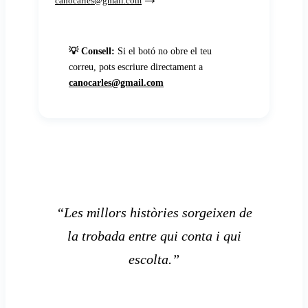
canocarles@gmail.com
💡 Consell:
Si el botó no obre el teu
correu, pots escriure directament a
canocarles@gmail.com
“Les millors històries sorgeixen de
la trobada entre qui conta i qui
escolta.”