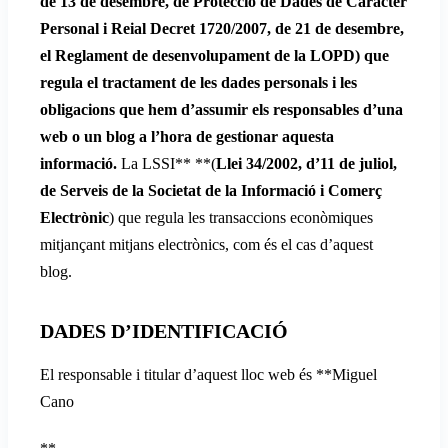
de 13 de desembre, de Protecció de Dades de Caràcter
Personal
i
Reial Decret 1720/2007, de 21 de desembre,
el Reglament de desenvolupament de la LOPD
) que
regula el tractament de les dades personals i les
obligacions que hem d’assumir els responsables d’una
web o un blog a l’hora de gestionar aquesta
informació.
La LSSI** **(
Llei 34/2002, d’11 de juliol,
de Serveis de la Societat de la Informació i Comerç
Electrònic
) que regula les transaccions econòmiques
mitjançant mitjans electrònics, com és el cas d’aquest
blog.
DADES D’IDENTIFICACIÓ
El responsable i titular d’aquest lloc web és **Miguel
Cano