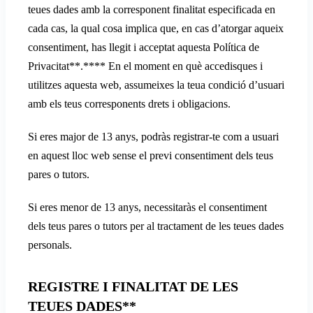
teues dades amb la corresponent finalitat especificada en
cada cas, la qual cosa implica que, en cas d’atorgar aqueix
consentiment, has llegit i acceptat aquesta Política de
Privacitat**.**** En el moment en què accedisques i
utilitzes aquesta web, assumeixes la teua condició d’usuari
amb els teus corresponents drets i obligacions.
Si eres major de 13 anys, podràs registrar-te com a usuari
en aquest lloc web sense el previ consentiment dels teus
pares o tutors.
Si eres menor de 13 anys, necessitaràs el consentiment
dels teus pares o tutors per al tractament de les teues dades
personals.
REGISTRE I FINALITAT DE LES
TEUES DADES**