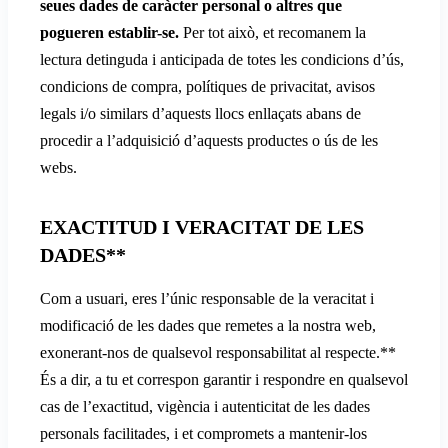
seues dades de caràcter personal o altres que
pogueren establir-se.
Per tot això, et recomanem la
lectura detinguda i anticipada de totes les condicions d’ús,
condicions de compra, polítiques de privacitat, avisos
legals i/o similars d’aquests llocs enllaçats abans de
procedir a l’adquisició d’aquests productes o ús de les
webs.
EXACTITUD I VERACITAT DE LES
DADES**
Com a usuari, eres l’únic responsable de la veracitat i
modificació de les dades que remetes a la nostra web,
exonerant-nos de qualsevol responsabilitat al respecte.**
És a dir, a tu et correspon garantir i respondre en qualsevol
cas de l’exactitud, vigència i autenticitat de les dades
personals facilitades, i et compromets a mantenir-los