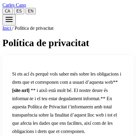
Carles Cano
CA
ES
EN
Inici
/
Política de privacitat
Política de privacitat
Si ets ací és perquè vols saber més sobre les obligacions i
drets que et corresponen com a usuari d’aquesta web**
[site-url]
** i això està molt bé. El nostre deure és
informar-te i el teu estar degudament informat.** En
aquesta Política de Privacitat t’informarem amb total
transparència sobre la finalitat d’aquest lloc web i tot el
que afecta les dades que ens facilites, així com de les
obligacions i drets que et corresponen.