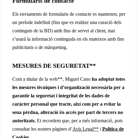
Formularis de contacte
Els enviaments de formularis de contacte es mantenen, per
un període indefinit (fins que es realitze una curació dels
continguts de la BD) amb fins de servei al client, mai
s’usarà la informació continguda en els mateixos amb fins
publicitaris o de màrqueting.
MESURES DE SEGURETAT**
Com a titular de la web**, Miguel Cano
ha adoptat totes
les mesures tècniques i d’organització necessària per a
garantir la seguretat i integritat de les dades de
caràcter personal que tracte, així com per a evitar la
seua pèrdua, alteració i/o accés per part de tercers no
autoritzats.
Et recordem que, per a més informació, pots
consultar les nostres pàgines d’
Avís Legal**
i
Política de
Cookies
.