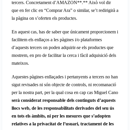
tercers. Concretament d’AMAZON**.** Això vol dir
que en fer clic en “Comprar Ara” o similar, se’t redirigirà a
la pàgina on s’oferten els productes.
En aquest cas, has de saber que únicament proporcionem i
facilitem els enllaços a les pàgines i/o plataformes
d’aquests tercers on poden adquirir-se els productes que
mostrem, en pro de facilitar la cerca i fàcil adquisició dels
mateixos.
Aquestes pàgines enllaçades i pertanyents a tercers no han
sigut revisades ni són objecte de controls, ni recomanació
per la nostra part, per la qual cosa en cap cas Miguel Cano
serà considerat responsable dels continguts d’aquests
llocs web, de les responsabilitats derivades del seu ús
en tots els àmbits, ni per les mesures que s’adopten
relatives a la privacitat de l’usuari, tractament de les