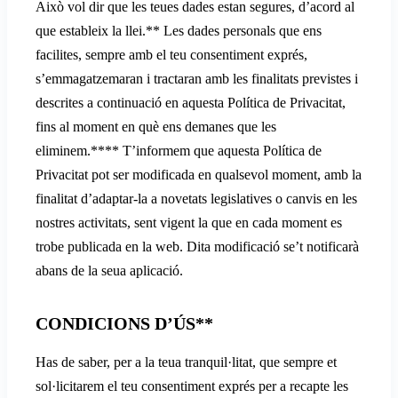
Això vol dir que les teues dades estan segures, d’acord al
que estableix la llei.** Les dades personals que ens
facilites, sempre amb el teu consentiment exprés,
s’emmagatzemaran i tractaran amb les finalitats previstes i
descrites a continuació en aquesta Política de Privacitat,
fins al moment en què ens demanes que les
eliminem.**** T’informem que aquesta Política de
Privacitat pot ser modificada en qualsevol moment, amb la
finalitat d’adaptar-la a novetats legislatives o canvis en les
nostres activitats, sent vigent la que en cada moment es
trobe publicada en la web. Dita modificació se’t notificarà
abans de la seua aplicació.
CONDICIONS D’ÚS**
Has de saber, per a la teua tranquil·litat, que sempre et
sol·licitarem el teu consentiment exprés per a recapte les