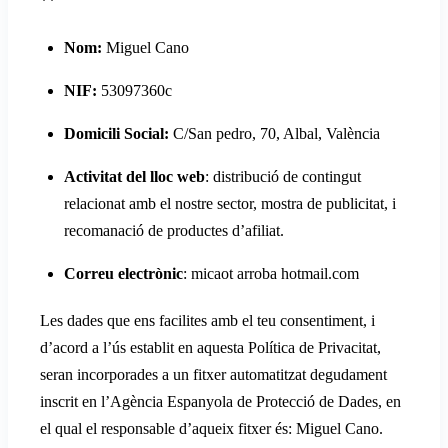
**
Nom:
Miguel Cano
NIF:
53097360c
Domicili Social:
C/San pedro, 70, Albal, València
Activitat del lloc web
: distribució de contingut
relacionat amb el nostre sector, mostra de publicitat, i
recomanació de productes d’afiliat.
Correu electrònic
: micaot arroba hotmail.com
Les dades que ens facilites amb el teu consentiment, i
d’acord a l’ús establit en aquesta Política de Privacitat,
seran incorporades a un fitxer automatitzat degudament
inscrit en l’Agència Espanyola de Protecció de Dades, en
el qual el responsable d’aqueix fitxer és: Miguel Cano.