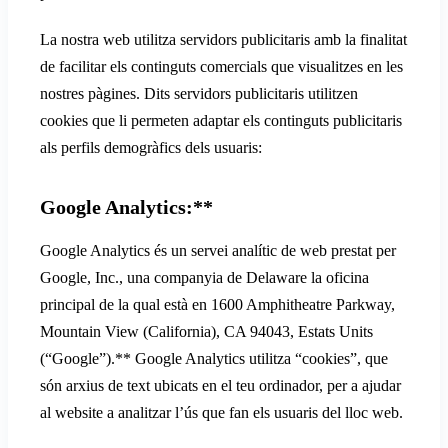
La nostra web utilitza servidors publicitaris amb la finalitat
de facilitar els continguts comercials que visualitzes en les
nostres pàgines. Dits servidors publicitaris utilitzen
cookies que li permeten adaptar els continguts publicitaris
als perfils demogràfics dels usuaris:
Google Analytics:**
Google Analytics és un servei analític de web prestat per
Google, Inc., una companyia de Delaware la oficina
principal de la qual està en 1600 Amphitheatre Parkway,
Mountain View (California), CA 94043, Estats Units
(“Google”).** Google Analytics utilitza “cookies”, que
són arxius de text ubicats en el teu ordinador, per a ajudar
al website a analitzar l’ús que fan els usuaris del lloc web.