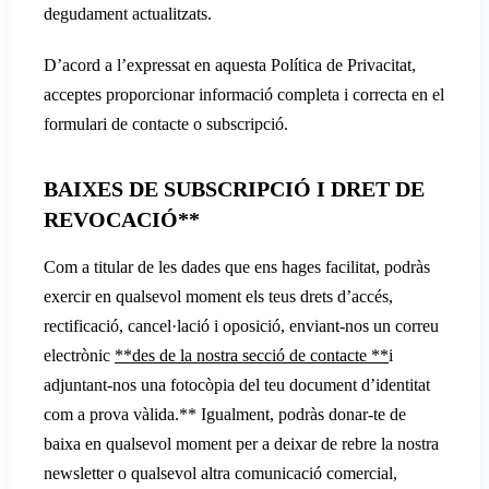
degudament actualitzats.
D’acord a l’expressat en aquesta Política de Privacitat,
acceptes proporcionar informació completa i correcta en el
formulari de contacte o subscripció.
BAIXES DE SUBSCRIPCIÓ I DRET DE
REVOCACIÓ**
Com a titular de les dades que ens hages facilitat, podràs
exercir en qualsevol moment els teus drets d’accés,
rectificació, cancel·lació i oposició, enviant-nos un correu
electrònic
**des de la nostra secció de contacte **
i
adjuntant-nos una fotocòpia del teu document d’identitat
com a prova vàlida.** Igualment, podràs donar-te de
baixa en qualsevol moment per a deixar de rebre la nostra
newsletter o qualsevol altra comunicació comercial,