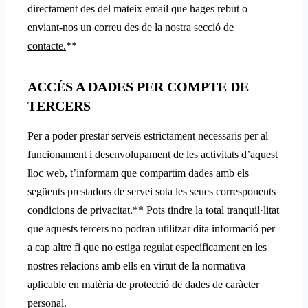
directament des del mateix email que hages rebut o
enviant-nos un correu
des de la nostra secció de
contacte.
**
ACCÉS A DADES PER COMPTE DE
TERCERS
Per a poder prestar serveis estrictament necessaris per al
funcionament i desenvolupament de les activitats d’aquest
lloc web, t’informam que compartim dades amb els
següents prestadors de servei sota les seues corresponents
condicions de privacitat.** Pots tindre la total tranquil·litat
que aquests tercers no podran utilitzar dita informació per
a cap altre fi que no estiga regulat específicament en les
nostres relacions amb ells en virtut de la normativa
aplicable en matèria de protecció de dades de caràcter
personal.