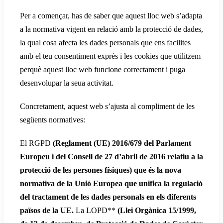
Per a començar, has de saber que aquest lloc web s’adapta
a la normativa vigent en relació amb la protecció de dades,
la qual cosa afecta les dades personals que ens facilites
amb el teu consentiment exprés i les cookies que utilitzem
perquè aquest lloc web funcione correctament i puga
desenvolupar la seua activitat.
Concretament, aquest web s’ajusta al compliment de les
següents normatives:
El RGPD
(
Reglament (UE) 2016/679 del Parlament
Europeu i del Consell de 27 d’abril de 2016 relatiu a la
protecció de les persones físiques
) que és la nova
normativa de la Unió Europea que unifica la regulació
del tractament de les dades personals en els diferents
països de la UE.
La LOPD**
(
Llei Orgànica 15/1999,