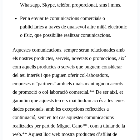
Whatsapp, Skype, telèfon proporcionat, sms i mms.
Per a enviar-te comunicacions comercials o
publicitàries a través de qualsevol altre mitjà electrònic
o físic, que possibilite realitzar comunicacions.
Aquestes comunicacions, sempre seran relacionades amb
els nostres productes, serveis, novetats o promocions, així
com aquells productes o serveis que puguem considerar
del teu interés i que puguen oferir col·laboradors,
empreses o “partners” amb els quals mantinguem acords
de promoció o col·laboració comercial.** De ser així, et
garantim que aquests tercers mai tindran accés a les teues
dades personals, amb les excepcions reflectides a
continuació, sent en tot cas aquestes comunicacions
realitzades per part de Miguel Cano**, com a titular de la
web.** Aquest lloc web mostra productes d’afiliat de