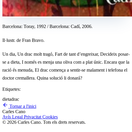
Barcelona: Toray, 1992 / Barcelona: Cadí, 2006.
Il·lustr. de Fran Bravo.
Un dia, Un drac molt tragó, Fart de tant d’engreixar, Decideix posar-
se a dieta, I només es menja una oliva com a plat únic. Encara que la
ració és menuda, El drac comença a sentir-se malament i telefona el
doctor cremallera. Quina solució li donará?
Etiquetes:
dieta
drac
Tornar a l'inici
Carles Cano
Avís Legal
Privacitat
Cookies
© 2026 Carles Cano. Tots els drets reservats.