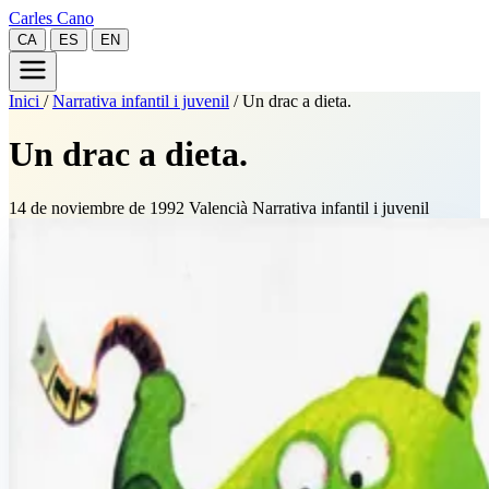
Carles Cano
CA
ES
EN
Inici
/
Narrativa infantil i juvenil
/
Un drac a dieta.
Un drac a dieta.
14 de noviembre de 1992
Valencià
Narrativa infantil i juvenil