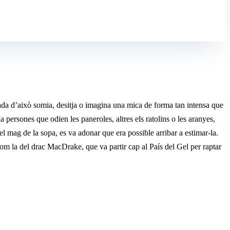
ada d’això somia, desitja o imagina una mica de forma tan intensa que
 persones que odien les paneroles, altres els ratolins o les aranyes,
 el mag de la sopa, es va adonar que era possible arribar a estimar-la.
 com la del drac MacDrake, que va partir cap al País del Gel per raptar