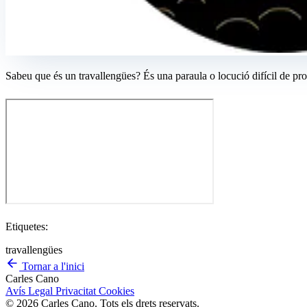
Sabeu que és un travallengües? És una paraula o locució difícil de pr
Etiquetes:
travallengües
Tornar a l'inici
Carles Cano
Avís Legal
Privacitat
Cookies
© 2026 Carles Cano. Tots els drets reservats.