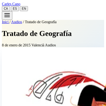
Carles Cano
CA
ES
EN
Inici
/
Audios
/
Tratado de Geografía
Tratado de Geografía
8 de enero de 2015
Valencià
Audios