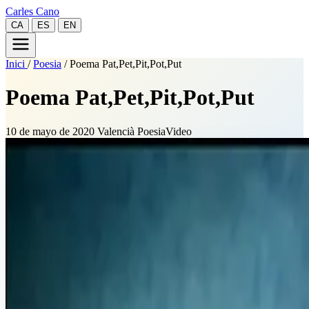
Carles Cano
CA
ES
EN
Inici
/
Poesia
/
Poema Pat,Pet,Pit,Pot,Put
Poema Pat,Pet,Pit,Pot,Put
10 de mayo de 2020
Valencià
Poesia
Video