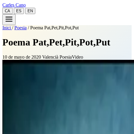
Carles Cano
CA
ES
EN
Inici
/
Poesia
/
Poema Pat,Pet,Pit,Pot,Put
Poema Pat,Pet,Pit,Pot,Put
10 de mayo de 2020
Valencià
Poesia
Video