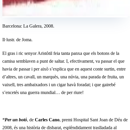
Barcelona: La Galera, 2008.
Il·lustr. de Joma.
El gras i ric senyor Aristòtil feia tanta panxa que els botons de la
camisa semblaven a punt de saltar. I, efectivament, va passar el que
havia de passar i per això s’explica que en aquest conte surtin, entre
d’altres, un cavall, un marquès, una núvia, una parada de fruita, un
vaixell, tres ambaixadors i un cigar havà foradat; i que gairebé
s’encetés una guerra mundial… de per riure!
“Per un botó
, de
Carles Cano
, premi Hospital Sant Joan de Déu de
2008, és una història de disbarat, esplèndidament traslladada al