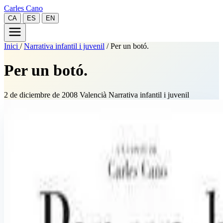
Carles Cano
CA
ES
EN
Inici
/
Narrativa infantil i juvenil
/
Per un botó.
Per un botó.
2 de diciembre de 2008
Valencià
Narrativa infantil i juvenil