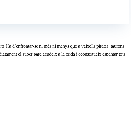
ts Ha d’enfrontar-se ni més ni menys que a vaixells pirates, taurons,
iatament el super pare acudeix a la crida i aconsegueix espantar tots