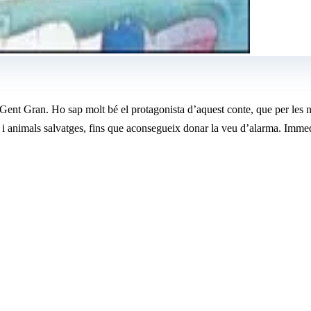
ent Gran. Ho sap molt bé el protagonista d’aquest conte, que per les ni
cs i animals salvatges, fins que aconsegueix donar la veu d’alarma. Immed