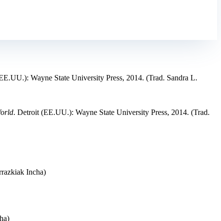
 (EE.UU.): Wayne State University Press, 2014. (Trad. Sandra L.
orld
. Detroit (EE.UU.): Wayne State University Press, 2014. (Trad.
rrazkiak Incha)
cha)