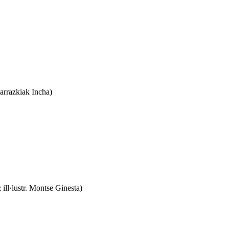
Marrazkiak Incha)
ill·lustr. Montse Ginesta)