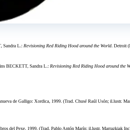
, Sandra L.:
Revisioning Red Riding Hood around the World
. Detroit
dins BECKETT, Sandra L.:
Revisioning Red Riding Hood around the W
lanueva de Galligo: Xordica, 1999. (Trad. Chusé Raúl Usón; il.lustr. Ma
libros del Pexe, 1999. (Trad. Pablo Antón Marín; il.lustr. Marrazkiak In