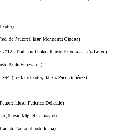
l’autor)
d. de l’autor; il.lustr. Montserrat Ginesta)
 2012. (Trad. Jordi Palau; il.lustr. Francisco Jesús Bravo)
lustr. Pablo Echevarría)
994. (Trad. de l’autor; il.lustr. Paco Giménez)
autor; il.lustr. Federico Delicado)
tor; il.lustr. Miguel Calatayud)
d. de l’autor; il.lustr. Incha)