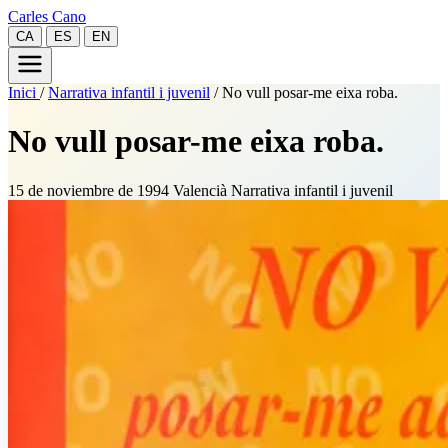
Carles Cano
CA
ES
EN
Inici
/
Narrativa infantil i juvenil
/
No vull posar-me eixa roba.
No vull posar-me eixa roba.
15 de noviembre de 1994
Valencià
Narrativa infantil i juvenil