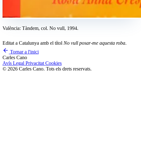
València: Tàndem, col. No vull, 1994.
Editat a Catalunya amb el títol
No vull posar-me aquesta roba
.
Tornar a l'inici
Carles Cano
Avís Legal
Privacitat
Cookies
© 2026 Carles Cano. Tots els drets reservats.