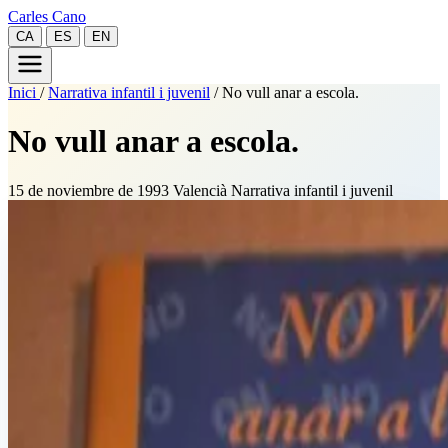
Carles Cano
CA
ES
EN
Inici
/
Narrativa infantil i juvenil
/
No vull anar a escola.
No vull anar a escola.
15 de noviembre de 1993
Valencià
Narrativa infantil i juvenil