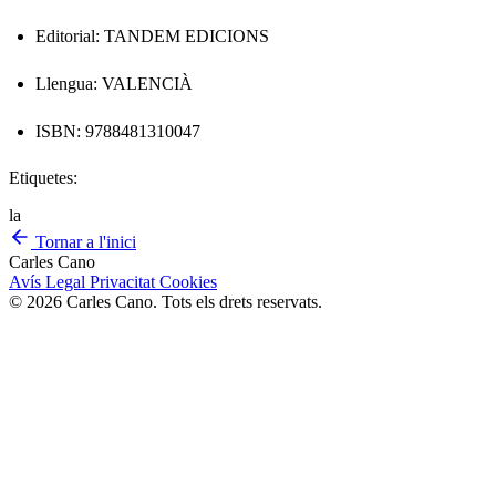
Editorial: TANDEM EDICIONS
Llengua: VALENCIÀ
ISBN: 9788481310047
Etiquetes:
la
Tornar a l'inici
Carles Cano
Avís Legal
Privacitat
Cookies
© 2026 Carles Cano. Tots els drets reservats.