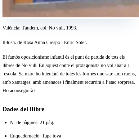
València: Tàndem, col. No vull, 1993.
Il·lustr. de Rosa Anna Crespo i Enric Soler.
El famós oposicionisme infantil és el punt de partida de tots els
llibres de No vull. En aquest conte el protagonista no vol anar a l
´escola. Sa mare ho intentarà de totes les formes que sap: amb raons,
amb xantatges, amb amenaces i finalment recurrirà a l’atac sorpresa.
Ho aconseguirà?
Dades del llibre
Nº de pàgines: 21 pàg.
Enquadernació: Tapa tova