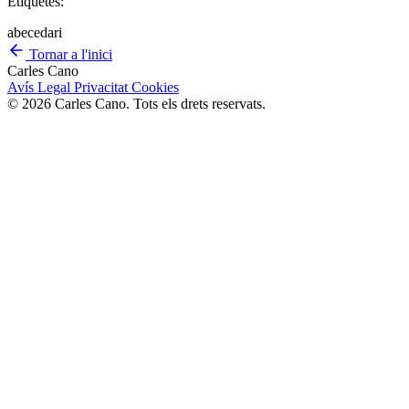
Etiquetes:
abecedari
Tornar a l'inici
Carles Cano
Avís Legal
Privacitat
Cookies
© 2026 Carles Cano. Tots els drets reservats.