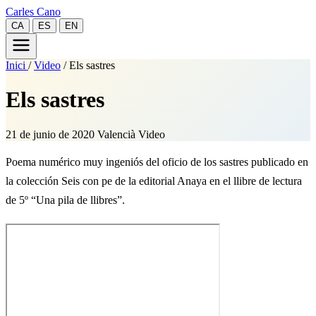
Carles Cano
CA
ES
EN
Inici
/
Video
/
Els sastres
Els sastres
21 de junio de 2020
Valencià
Video
Poema numérico muy ingeniós del oficio de los sastres publicado en
la colección Seis con pe de la editorial Anaya en el llibre de lectura
de 5º “Una pila de llibres”.