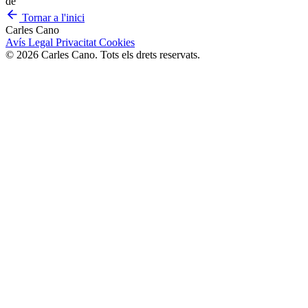
de
Tornar a l'inici
Carles Cano
Avís Legal
Privacitat
Cookies
© 2026 Carles Cano. Tots els drets reservats.