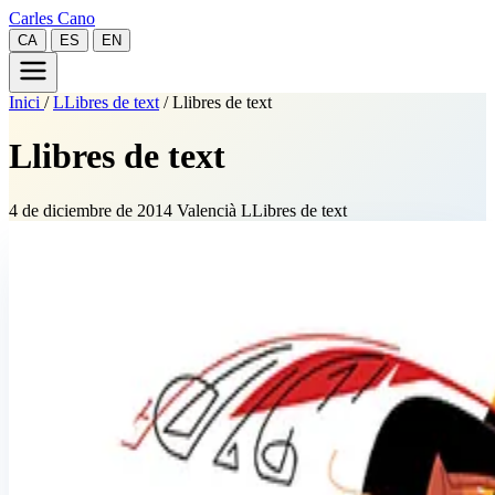
Carles Cano
CA
ES
EN
Inici
/
LLibres de text
/
Llibres de text
Llibres de text
4 de diciembre de 2014
Valencià
LLibres de text