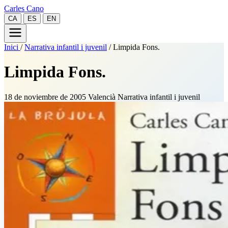
Carles Cano
CA
ES
EN
Inici
/
Narrativa infantil i juvenil
/
Limpida Fons.
Limpida Fons.
18 de noviembre de 2005
Valencià
Narrativa infantil i juvenil