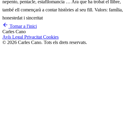
nepento, pentacle, estafilomancia … Ara que ha trobat el llibre,
també ell començarà a contar històries al seu fill. Valors: família,
honestedat i sinceritat
Tornar a l'inici
Carles Cano
Avís Legal
Privacitat
Cookies
© 2026 Carles Cano. Tots els drets reservats.