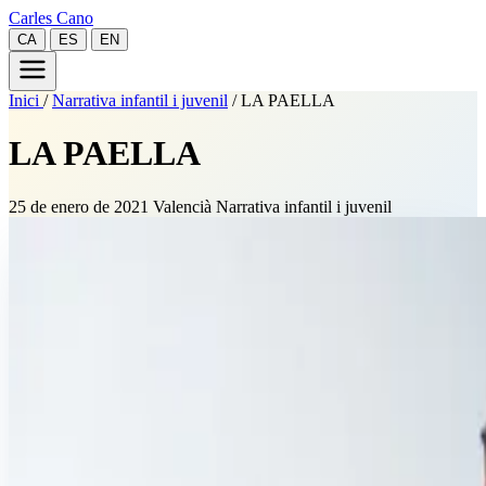
Carles Cano
CA
ES
EN
Inici
/
Narrativa infantil i juvenil
/
LA PAELLA
LA PAELLA
25 de enero de 2021
Valencià
Narrativa infantil i juvenil