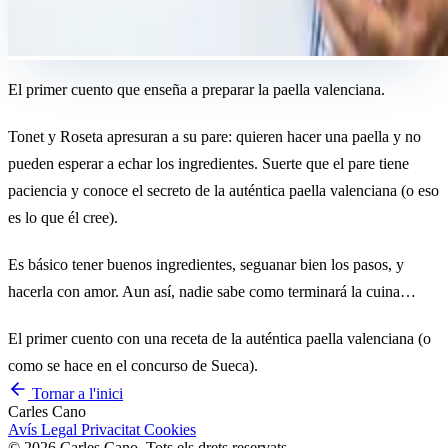
El primer cuento que enseña a preparar la paella valenciana.
Tonet y Roseta apresuran a su pare: quieren hacer una paella y no
pueden esperar a echar los ingredientes. Suerte que el pare tiene
paciencia y conoce el secreto de la auténtica paella valenciana (o eso
es lo que él cree).
Es básico tener buenos ingredientes, seguanar bien los pasos, y
hacerla con amor. Aun así, nadie sabe como terminará la cuina…
El primer cuento con una receta de la auténtica paella valenciana (o
como se hace en el concurso de Sueca).
Tornar a l'inici
Carles Cano
Avís Legal
Privacitat
Cookies
© 2026 Carles Cano. Tots els drets reservats.