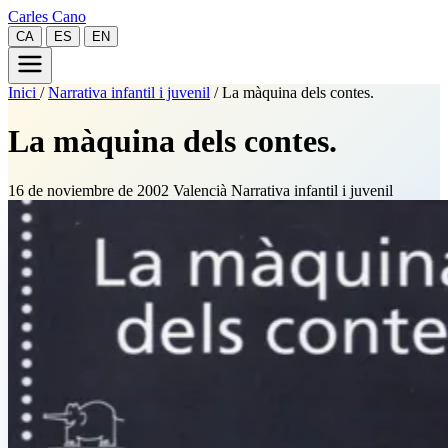
Carles Cano
CA
ES
EN
Inici
/
Narrativa infantil i juvenil
/
La màquina dels contes.
La màquina dels contes.
16 de noviembre de 2002
Valencià
Narrativa infantil i juvenil