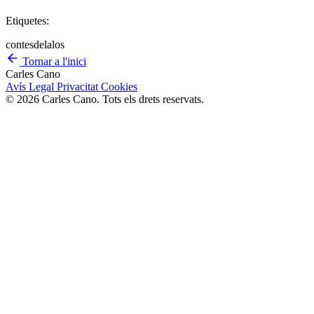
Etiquetes:
contes
de
la
los
Tornar a l'inici
Carles Cano
Avís Legal
Privacitat
Cookies
© 2026 Carles Cano. Tots els drets reservats.