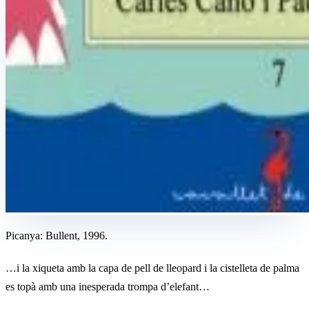
Picanya: Bullent, 1996.
…i la xiqueta amb la capa de pell de lleopard i la cistelleta de palma
es topà amb una inesperada trompa d’elefant…