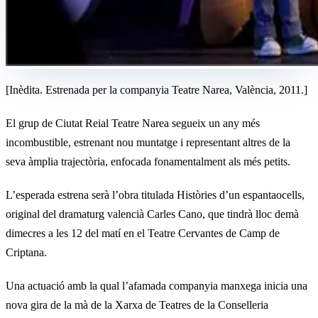
[Inèdita. Estrenada per la companyia Teatre Narea, València, 2011.]
El grup de Ciutat Reial Teatre Narea segueix un any més
incombustible, estrenant nou muntatge i representant altres de la
seva àmplia trajectòria, enfocada fonamentalment als més petits.
L’esperada estrena serà l’obra titulada Històries d’un espantaocells,
original del dramaturg valencià Carles Cano, que tindrà lloc demà
dimecres a les 12 del matí en el Teatre Cervantes de Camp de
Criptana.
Una actuació amb la qual l’afamada companyia manxega inicia una
nova gira de la mà de la Xarxa de Teatres de la Conselleria