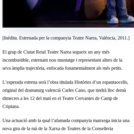
[Inèdita. Estrenada per la companyia Teatre Narea, València, 2011.]
El grup de Ciutat Reial Teatre Narea segueix un any més
incombustible, estrenant nou muntatge i representant altres de la
seva àmplia trajectòria, enfocada fonamentalment als més petits.
L’esperada estrena serà l’obra titulada Històries d’un espantaocells,
original del dramaturg valencià Carles Cano, que tindrà lloc demà
dimecres a les 12 del matí en el Teatre Cervantes de Camp de
Criptana.
Una actuació amb la qual l’afamada companyia manxega inicia una
nova gira de la mà de la Xarxa de Teatres de la Conselleria