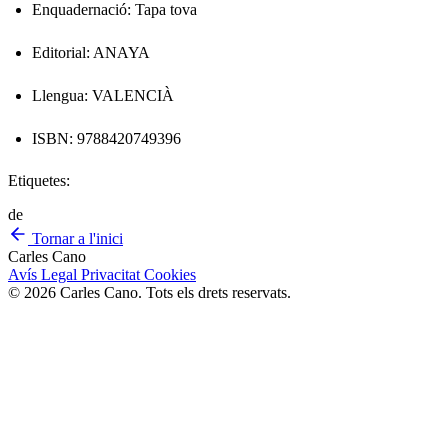
Enquadernació: Tapa tova
Editorial: ANAYA
Llengua: VALENCIÀ
ISBN: 9788420749396
Etiquetes:
de
Tornar a l'inici
Carles Cano
Avís Legal
Privacitat
Cookies
© 2026 Carles Cano. Tots els drets reservats.