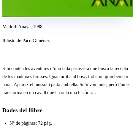
Madrid: Anaya, 1988.
Il·lustr. de Paco Giménez.
S’hi conten les aventures d’una fada pastissera que busca la recepta
de les maduixes bruixes. Quan arriba al bosc, troba un gran berenar
parat. Apareix el mussol i parla amb ella. Se’n van junts, però l’au es
transforma en un cavall que li conta una història…
Dades del llibre
Nº de pàgines: 72 pàg.