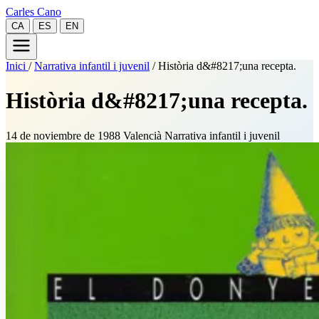
Carles Cano
CA
ES
EN
Inici
/
Narrativa infantil i juvenil
/
Història d&#8217;una recepta.
Història d&#8217;una recepta.
14 de noviembre de 1988
Valencià
Narrativa infantil i juvenil