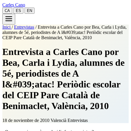
Carles Cano
CA
ES
EN
Inici
/
Entrevistas
/
Entrevista a Carles Cano por Bea, Carla i Lydia,
alumnes de 5é, periodistes de A l&#039;atac! Periòdic escolar del
CEIP Pare Català de Benimaclet, València, 2010
Entrevista a Carles Cano por
Bea, Carla i Lydia, alumnes de
5é, periodistes de A
l&#039;atac! Periòdic escolar
del CEIP Pare Català de
Benimaclet, València, 2010
18 de noviembre de 2010
Valencià
Entrevistas