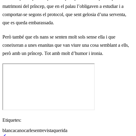
matrimoni del príncep, que en el palau l’obligaven a estudiar i a
comportar-se segons el protocol, que sent gelosia d’una serventa,
que es queda embarassada.
Però també que els nans se senten molt sols sense ella i que
coneixeran a unes enanitas que van viure una cosa semblant a ells,
però amb un príncep. Tot amb molt d’humor i ironia.
Etiquetes:
blanca
cano
carles
entrevista
querida