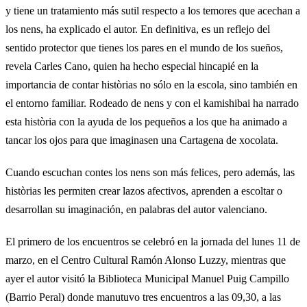
y tiene un tratamiento más sutil respecto a los temores que acechan a
los nens, ha explicado el autor. En definitiva, es un reflejo del
sentido protector que tienes los pares en el mundo de los sueños,
revela Carles Cano, quien ha hecho especial hincapié en la
importancia de contar històrias no sólo en la escola, sino también en
el entorno familiar. Rodeado de nens y con el kamishibai ha narrado
esta història con la ayuda de los pequeños a los que ha animado a
tancar los ojos para que imaginasen una Cartagena de xocolata.
Cuando escuchan contes los nens son más felices, pero además, las
històrias les permiten crear lazos afectivos, aprenden a escoltar o
desarrollan su imaginación, en palabras del autor valenciano.
El primero de los encuentros se celebró en la jornada del lunes 11 de
marzo, en el Centro Cultural Ramón Alonso Luzzy, mientras que
ayer el autor visitó la Biblioteca Municipal Manuel Puig Campillo
(Barrio Peral) donde manutuvo tres encuentros a las 09,30, a las