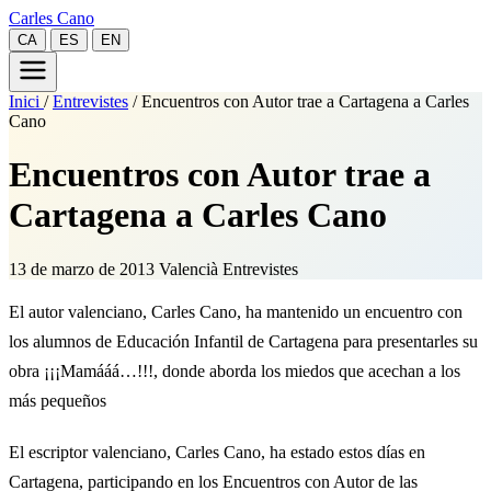
Carles Cano
CA
ES
EN
Inici
/
Entrevistes
/
Encuentros con Autor trae a Cartagena a Carles
Cano
Encuentros con Autor trae a
Cartagena a Carles Cano
13 de marzo de 2013
Valencià
Entrevistes
El autor valenciano, Carles Cano, ha mantenido un encuentro con
los alumnos de Educación Infantil de Cartagena para presentarles su
obra ¡¡¡Mamááá…!!!, donde aborda los miedos que acechan a los
más pequeños
El escriptor valenciano, Carles Cano, ha estado estos días en
Cartagena, participando en los Encuentros con Autor de las