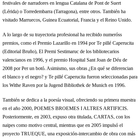
festivales de narradores en lengua Catalana de Pont de Suert
(Lérida) o Torredembarra (Tarragona), entre otros. También ha
visitado Marruecos, Guinea Ecuatorial, Francia y el Reino Unido.
A lo largo de su trayectoria profesional ha recibido numeróss
premios, como el Premio Lazarillo en 1994 por Te pillé Caperucita
(Editorial Bruño), El Premi Sestimaruc de los bibliotecarios
valencianos en 1996, y el premio Hospital Sant Joan de Déu de
2008 por Per un botó. Asimismo, sus obras ¿En qué se diferencian
el blanco y el negro? y Te pillé Caperucita fueron seleccionadas para
los Withe Raven por la Jugend Bibliothek de Munich en 1996.
También se dedica a la poesía visual, ofreciendo su primera muestra
en el año 2000, POEMES BROEMES I ALTRES ARTIFICIS.
Posteriormente, en 2003, expuso otra titulada, CARTAS, con los
naipes como motivo central, mientras que en 2005 impulsó el
proyecto TRUEQUE, una exposición-intercambio de obra con más