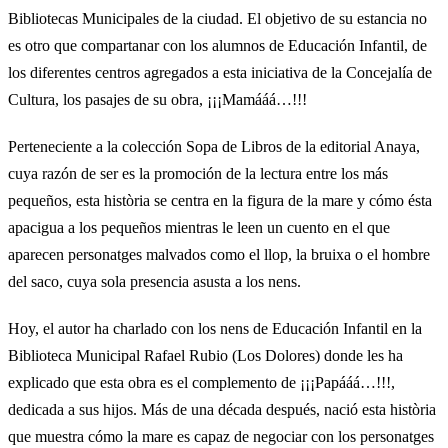
Bibliotecas Municipales de la ciudad. El objetivo de su estancia no
es otro que compartanar con los alumnos de Educación Infantil, de
los diferentes centros agregados a esta iniciativa de la Concejalía de
Cultura, los pasajes de su obra, ¡¡¡Mamááá…!!!
Perteneciente a la colección Sopa de Libros de la editorial Anaya,
cuya razón de ser es la promoción de la lectura entre los más
pequeños, esta història se centra en la figura de la mare y cómo ésta
apacigua a los pequeños mientras le leen un cuento en el que
aparecen personatges malvados como el llop, la bruixa o el hombre
del saco, cuya sola presencia asusta a los nens.
Hoy, el autor ha charlado con los nens de Educación Infantil en la
Biblioteca Municipal Rafael Rubio (Los Dolores) donde les ha
explicado que esta obra es el complemento de ¡¡¡Papááá…!!!,
dedicada a sus hijos. Más de una década después, nació esta història
que muestra cómo la mare es capaz de negociar con los personatges