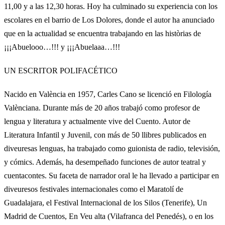
11,00 y a las 12,30 horas. Hoy ha culminado su experiencia con los
escolares en el barrio de Los Dolores, donde el autor ha anunciado
que en la actualidad se encuentra trabajando en las històrias de
¡¡¡Abuelooo…!!! y ¡¡¡Abuelaaa…!!!
UN ESCRITOR POLIFACÉTICO
Nacido en València en 1957, Carles Cano se licenció en Filología
Valènciana. Durante más de 20 años trabajó como profesor de
lengua y literatura y actualmente vive del Cuento. Autor de
Literatura Infantil y Juvenil, con más de 50 llibres publicados en
diveuresas lenguas, ha trabajado como guionista de radio, televisión,
y cómics. Además, ha desempeñado funciones de autor teatral y
cuentacontes. Su faceta de narrador oral le ha llevado a participar en
diveuresos festivales internacionales como el Maratolí de
Guadalajara, el Festival Internacional de los Silos (Tenerife), Un
Madrid de Cuentos, En Veu alta (Vilafranca del Penedés), o en los