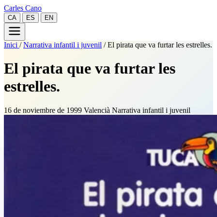
Carles Cano
CA
ES
EN
Inici
/
Narrativa infantil i juvenil
/
El pirata que va furtar les estrelles.
El pirata que va furtar les
estrelles.
16 de noviembre de 1999
Valencià
Narrativa infantil i juvenil