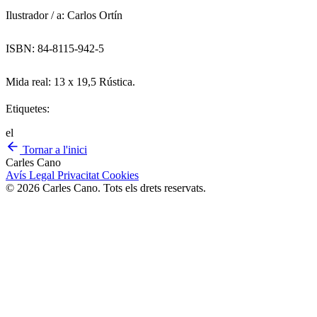
Ilustrador / a: Carlos Ortín
ISBN: 84-8115-942-5
Mida real: 13 x 19,5 Rústica.
Etiquetes:
el
Tornar a l'inici
Carles Cano
Avís Legal
Privacitat
Cookies
© 2026 Carles Cano. Tots els drets reservats.