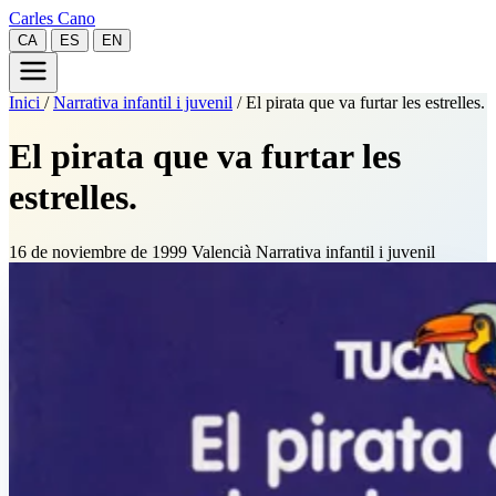
Carles Cano
CA
ES
EN
Inici
/
Narrativa infantil i juvenil
/
El pirata que va furtar les estrelles.
El pirata que va furtar les
estrelles.
16 de noviembre de 1999
Valencià
Narrativa infantil i juvenil