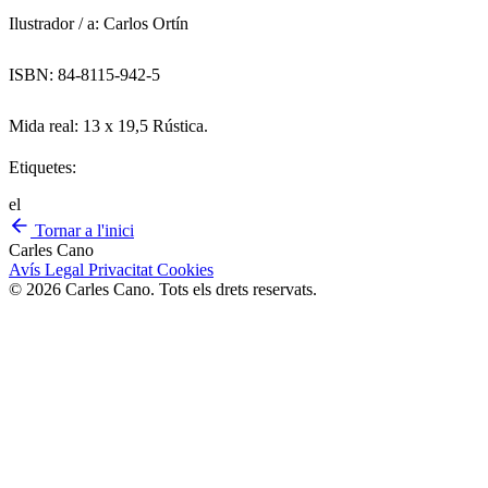
Ilustrador / a: Carlos Ortín
ISBN: 84-8115-942-5
Mida real: 13 x 19,5 Rústica.
Etiquetes:
el
Tornar a l'inici
Carles Cano
Avís Legal
Privacitat
Cookies
© 2026 Carles Cano. Tots els drets reservats.