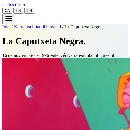
Carles Cano
CA
ES
EN
Inici
/
Narrativa infantil i juvenil
/
La Caputxeta Negra.
La Caputxeta Negra.
16 de noviembre de 1996
Valencià
Narrativa infantil i juvenil