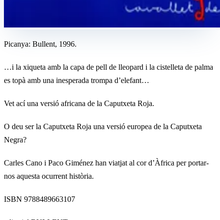
Picanya: Bullent, 1996.
…i la xiqueta amb la capa de pell de lleopard i la cistelleta de palma
es topà amb una inesperada trompa d’elefant…
Vet ací una versió africana de la Caputxeta Roja.
O deu ser la Caputxeta Roja una versió europea de la Caputxeta
Negra?
Carles Cano i Paco Giménez han viatjat al cor d’Àfrica per portar-
nos aquesta ocurrent història.
ISBN 9788489663107