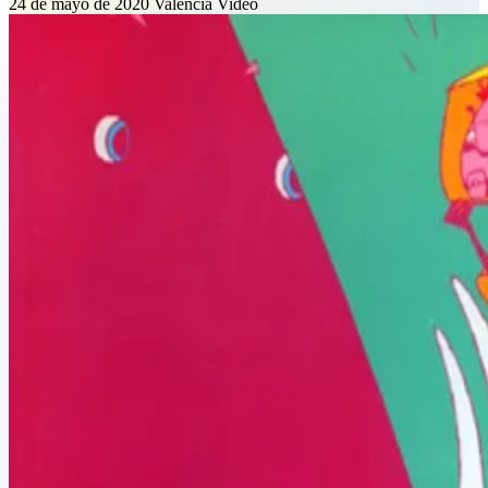
24 de mayo de 2020
Valencià
Video