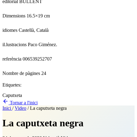
editorial BULLENT
Dimensions 16.5×19 cm
idiomes Castellà, Català
il.lustracions Paco Giménez.
referència 006539252707
Nombre de pàgines 24
Etiquetes:
Caputxeta
Tornar a l'inici
Inici
/
Video
/
La caputxeta negra
La caputxeta negra