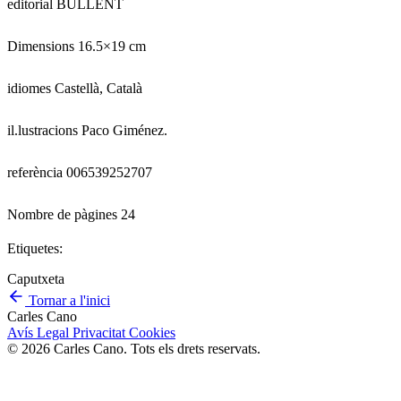
editorial BULLENT
Dimensions 16.5×19 cm
idiomes Castellà, Català
il.lustracions Paco Giménez.
referència 006539252707
Nombre de pàgines 24
Etiquetes:
Caputxeta
Tornar a l'inici
Carles Cano
Avís Legal
Privacitat
Cookies
© 2026 Carles Cano. Tots els drets reservats.