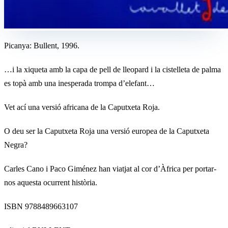
Picanya: Bullent, 1996.
…i la xiqueta amb la capa de pell de lleopard i la cistelleta de palma
es topà amb una inesperada trompa d’elefant…
Vet ací una versió africana de la Caputxeta Roja.
O deu ser la Caputxeta Roja una versió europea de la Caputxeta
Negra?
Carles Cano i Paco Giménez han viatjat al cor d’Àfrica per portar-
nos aquesta ocurrent història.
ISBN 9788489663107