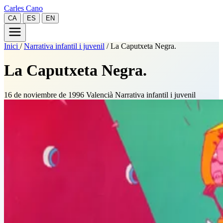
Carles Cano
CA
ES
EN
Inici
/
Narrativa infantil i juvenil
/
La Caputxeta Negra.
La Caputxeta Negra.
16 de noviembre de 1996
Valencià
Narrativa infantil i juvenil