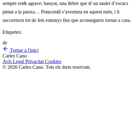
sempre est& agrave; banyat, una llebre que té un tauler d’escacs
pintat a la panxa… Potaconill s’aventura en aquest món, i li
succeeixen tot de fets estranys fins que aconsegueix tornar a casa.
Etiquetes:
de
Tornar a l'inici
Carles Cano
Avís Legal
Privacitat
Cookies
© 2026 Carles Cano. Tots els drets reservats.